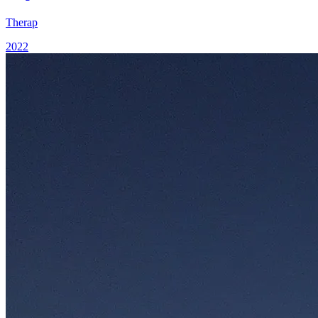
Therap
2022