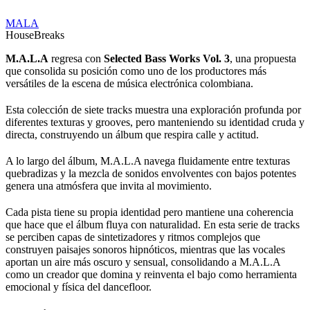
MALA
House
Breaks
M.A.L.A
regresa con
Selected Bass Works Vol. 3
, una propuesta
que consolida su posición como uno de los productores más
versátiles de la escena de música electrónica colombiana.
Esta colección de siete tracks muestra una exploración profunda por
diferentes texturas y grooves, pero manteniendo su identidad cruda y
directa, construyendo un álbum que respira calle y actitud.
A lo largo del álbum, M.A.L.A navega fluidamente entre texturas
quebradizas y la mezcla de sonidos envolventes con bajos potentes
genera una atmósfera que invita al movimiento.
Cada pista tiene su propia identidad pero mantiene una coherencia
que hace que el álbum fluya con naturalidad. En esta serie de tracks
se perciben capas de sintetizadores y ritmos complejos que
construyen paisajes sonoros hipnóticos, mientras que las vocales
aportan un aire más oscuro y sensual, consolidando a M.A.L.A
como un creador que domina y reinventa el bajo como herramienta
emocional y física del dancefloor.