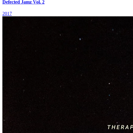
Defected Jamz Vol. 2
2017