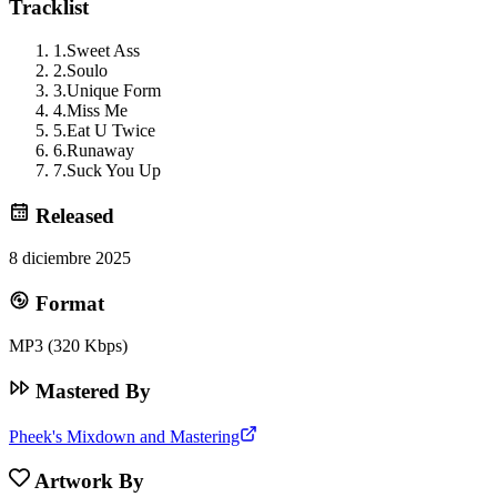
Tracklist
1
.
Sweet Ass
2
.
Soulo
3
.
Unique Form
4
.
Miss Me
5
.
Eat U Twice
6
.
Runaway
7
.
Suck You Up
Released
8 diciembre 2025
Format
MP3 (320 Kbps)
Mastered By
Pheek's Mixdown and Mastering
Artwork By