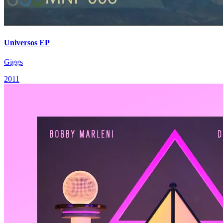
Universos EP
Giggs
2011