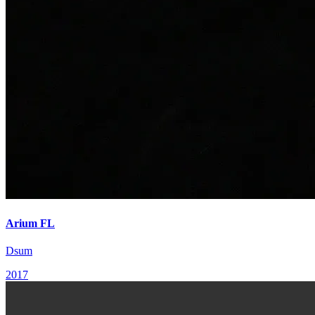
Arium FL
Dsum
2017