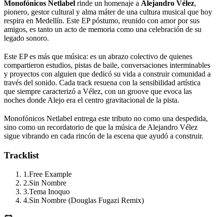
Monofónicos Netlabel
rinde un homenaje a
Alejandro Vélez
,
pionero, gestor cultural y alma máter de una cultura musical que hoy
respira en Medellín. Este EP póstumo, reunido con amor por sus
amigos, es tanto un acto de memoria como una celebración de su
legado sonoro.
Este EP es más que música: es un abrazo colectivo de quienes
compartieron estudios, pistas de baile, conversaciones interminables
y proyectos con alguien que dedicó su vida a construir comunidad a
través del sonido. Cada track resuena con la sensibilidad artística
que siempre caracterizó a Vélez, con un groove que evoca las
noches donde Alejo era el centro gravitacional de la pista.
Monofónicos Netlabel entrega este tributo no como una despedida,
sino como un recordatorio de que la música de Alejandro Vélez
sigue vibrando en cada rincón de la escena que ayudó a construir.
Tracklist
1
.
Free Example
2
.
Sin Nombre
3
.
Tema Inoquo
4
.
Sin Nombre (Douglas Fugazi Remix)