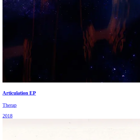
Articulation EP
Therap
2018