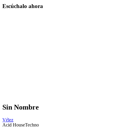
Escúchalo ahora
Sin Nombre
Vélez
Acid House
Techno