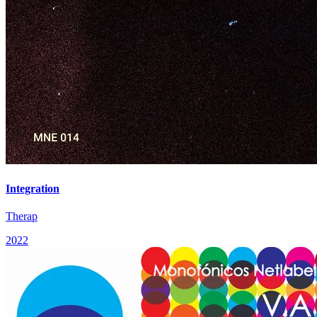
Integration
Therap
2022