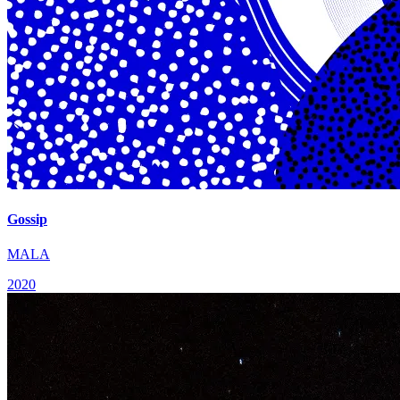
Gossip
MALA
2020